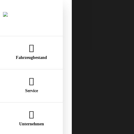
Fahrzeugbestand
Service
Auto-Ankauf
Auto-Verkauf
Unternehmen
Finanzierung