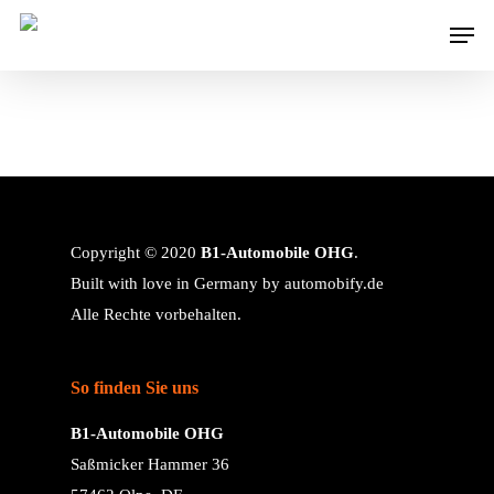
Copyright © 2020
B1-Automobile OHG
.
Built with love in Germany by
automobify.de
Alle Rechte vorbehalten.
So finden Sie uns
B1-Automobile OHG
Saßmicker Hammer 36