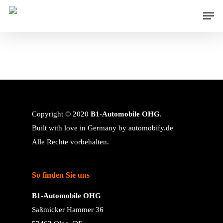
Copyright © 2020
B1-Automobile OHG
.
Built with love in Germany by
automobify.de
Alle Rechte vorbehalten.
So finden Sie uns
B1-Automobile OHG
Saßmicker Hammer 36