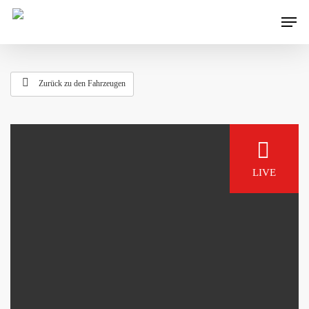
Zurück zu den Fahrzeugen
LIVE