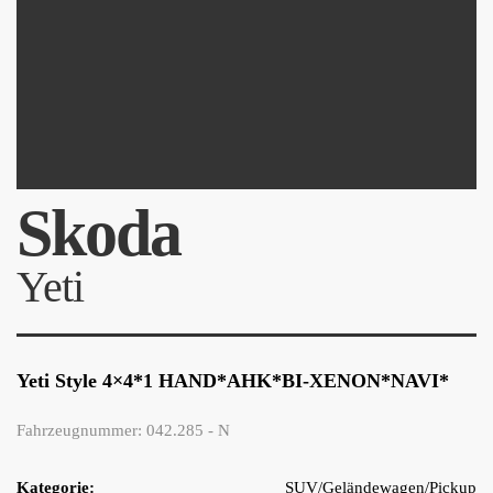
Skoda
Yeti
Yeti Style 4×4*1 HAND*AHK*BI-XENON*NAVI*
Fahrzeugnummer: 042.285 - N
Kategorie:
SUV/Geländewagen/Pickup