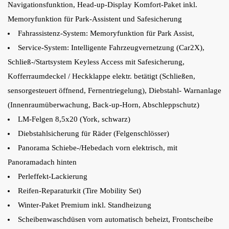
Navigationsfunktion, Head-up-Display Komfort-Paket inkl.
Memoryfunktion für Park-Assistent und Safesicherung
Fahrassistenz-System: Memoryfunktion für Park Assist,
Service-System: Intelligente Fahrzeugvernetzung (Car2X),
Schließ-/Startsystem Keyless Access mit Safesicherung,
Kofferraumdeckel / Heckklappe elektr. betätigt (Schließen,
sensorgesteuert öffnend, Fernentriegelung), Diebstahl- Warnanlage
(Innenraumüberwachung, Back-up-Horn, Abschleppschutz)
LM-Felgen 8,5x20 (York, schwarz)
Diebstahlsicherung für Räder (Felgenschlösser)
Panorama Schiebe-/Hebedach vorn elektrisch, mit
Panoramadach hinten
Perleffekt-Lackierung
Reifen-Reparaturkit (Tire Mobility Set)
Winter-Paket Premium inkl. Standheizung
Scheibenwaschdüsen vorn automatisch beheizt, Frontscheibe