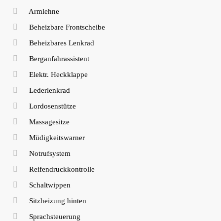
Armlehne
Beheizbare Frontscheibe
Beheizbares Lenkrad
Berganfahrassistent
Elektr. Heckklappe
Lederlenkrad
Lordosenstütze
Massagesitze
Müdigkeitswarner
Notrufsystem
Reifendruckkontrolle
Schaltwippen
Sitzheizung hinten
Sprachsteuerung