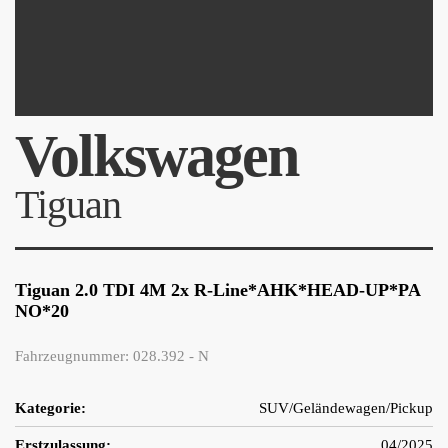
Volkswagen
Tiguan
Tiguan 2.0 TDI 4M 2x R-Line*AHK*HEAD-UP*PA
NO*20
Fahrzeugnummer: 028.392 - N
Kategorie:
SUV/Geländewagen/Pickup
Erstzulassung:
04/2025