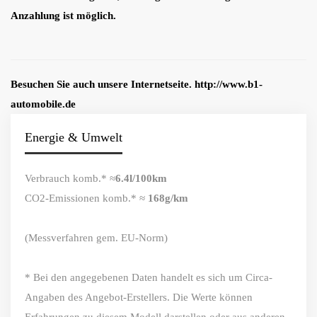
Anzahlung ist möglich.
Besuchen Sie auch unsere Internetseite. http://www.b1-
automobile.de
Energie & Umwelt
Verbrauch komb.* ≈
6.4l/100km
CO2-Emissionen komb.* ≈
168g/km
(Messverfahren gem. EU-Norm)
* Bei den angegebenen Daten handelt es sich um Circa-
Angaben des Angebot-Erstellers. Die Werte können
Erfahrungen zu diesem Modell darstellen oder aus anderen