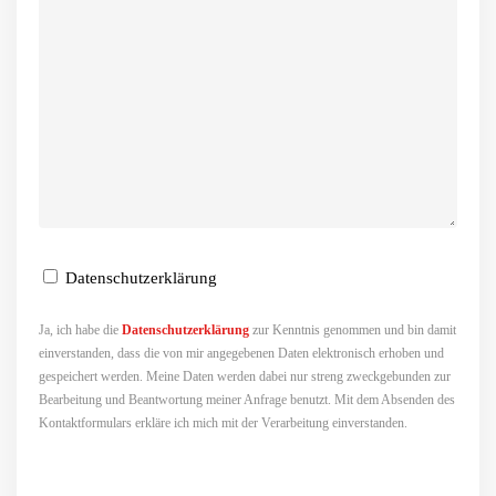
Datenschutzerklärung
Ja, ich habe die
Datenschutzerklärung
zur Kenntnis genommen und bin damit
einverstanden, dass die von mir angegebenen Daten elektronisch erhoben und
gespeichert werden. Meine Daten werden dabei nur streng zweckgebunden zur
Bearbeitung und Beantwortung meiner Anfrage benutzt. Mit dem Absenden des
Kontaktformulars erkläre ich mich mit der Verarbeitung einverstanden.