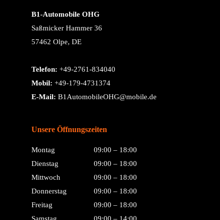
B1-Automobile OHG
Saßmicker Hammer 36
57462 Olpe, DE
Telefon:
+49-2761-834040
Mobil:
+49-179-4731374
E-Mail:
B1AutomobileOHG@mobile.de
Unsere Öffnungszeiten
Montag
09:00 – 18:00
Dienstag
09:00 – 18:00
Mittwoch
09:00 – 18:00
Donnerstag
09:00 – 18:00
Freitag
09:00 – 18:00
Samstag
09:00 – 14:00