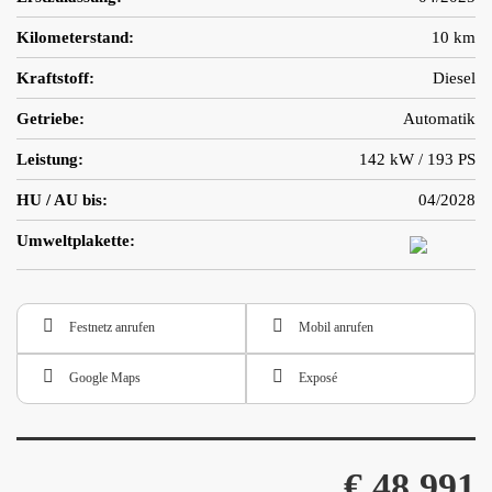
Kilometerstand:
10 km
Kraftstoff:
Diesel
Getriebe:
Automatik
Leistung:
142 kW / 193 PS
HU / AU bis:
04/2028
Umweltplakette:
Festnetz anrufen
Mobil anrufen
Google Maps
Exposé
€ 48.991