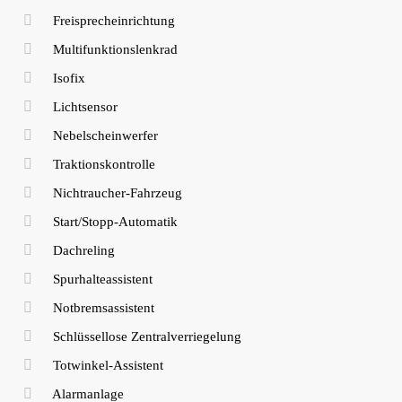
Freisprecheinrichtung
Multifunktionslenkrad
Isofix
Lichtsensor
Nebelscheinwerfer
Traktionskontrolle
Nichtraucher-Fahrzeug
Start/Stopp-Automatik
Dachreling
Spurhalteassistent
Notbremsassistent
Schlüssellose Zentralverriegelung
Totwinkel-Assistent
Alarmanlage