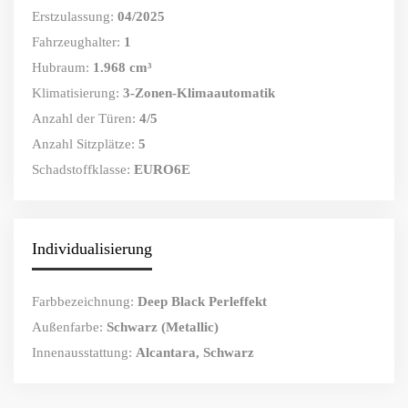
Erstzulassung:
04/2025
Fahrzeughalter:
1
Hubraum:
1.968 cm³
Klimatisierung:
3-Zonen-Klimaautomatik
Anzahl der Türen:
4/5
Anzahl Sitzplätze:
5
Schadstoffklasse:
EURO6E
Individualisierung
Farbbezeichnung:
Deep Black Perleffekt
Außenfarbe:
Schwarz (Metallic)
Innenausstattung:
Alcantara, Schwarz