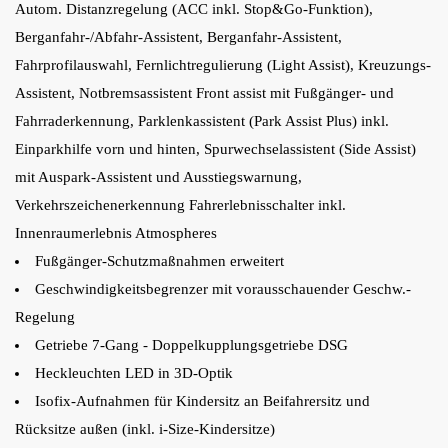
Autom. Distanzregelung (ACC inkl. Stop&Go-Funktion),
Berganfahr-/Abfahr-Assistent, Berganfahr-Assistent,
Fahrprofilauswahl, Fernlichtregulierung (Light Assist), Kreuzungs-
Assistent, Notbremsassistent Front assist mit Fußgänger- und
Fahrraderkennung, Parklenkassistent (Park Assist Plus) inkl.
Einparkhilfe vorn und hinten, Spurwechselassistent (Side Assist)
mit Auspark-Assistent und Ausstiegswarnung,
Verkehrszeichenerkennung Fahrerlebnisschalter inkl.
Innenraumerlebnis Atmospheres
Fußgänger-Schutzmaßnahmen erweitert
Geschwindigkeitsbegrenzer mit vorausschauender Geschw.-
Regelung
Getriebe 7-Gang - Doppelkupplungsgetriebe DSG
Heckleuchten LED in 3D-Optik
Isofix-Aufnahmen für Kindersitz an Beifahrersitz und
Rücksitze außen (inkl. i-Size-Kindersitze)