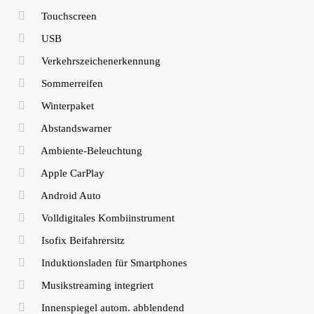
Touchscreen
USB
Verkehrszeichenerkennung
Sommerreifen
Winterpaket
Abstandswarner
Ambiente-Beleuchtung
Apple CarPlay
Android Auto
Volldigitales Kombiinstrument
Isofix Beifahrersitz
Induktionsladen für Smartphones
Musikstreaming integriert
Innenspiegel autom. abblendend