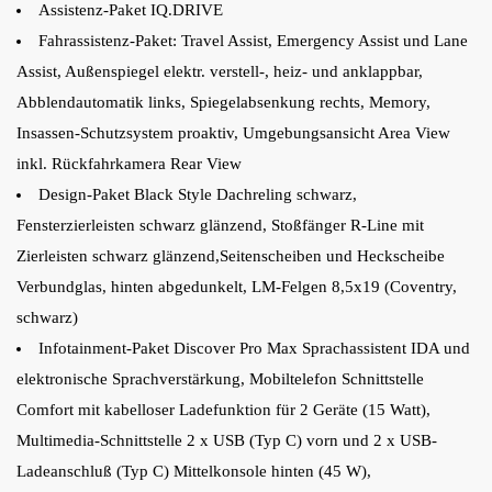
Assistenz-Paket IQ.DRIVE
Fahrassistenz-Paket: Travel Assist, Emergency Assist und Lane
Assist, Außenspiegel elektr. verstell-, heiz- und anklappbar,
Abblendautomatik links, Spiegelabsenkung rechts, Memory,
Insassen-Schutzsystem proaktiv, Umgebungsansicht Area View
inkl. Rückfahrkamera Rear View
Design-Paket Black Style Dachreling schwarz,
Fensterzierleisten schwarz glänzend, Stoßfänger R-Line mit
Zierleisten schwarz glänzend,Seitenscheiben und Heckscheibe
Verbundglas, hinten abgedunkelt, LM-Felgen 8,5x19 (Coventry,
schwarz)
Infotainment-Paket Discover Pro Max Sprachassistent IDA und
elektronische Sprachverstärkung, Mobiltelefon Schnittstelle
Comfort mit kabelloser Ladefunktion für 2 Geräte (15 Watt),
Multimedia-Schnittstelle 2 x USB (Typ C) vorn und 2 x USB-
Ladeanschluß (Typ C) Mittelkonsole hinten (45 W),