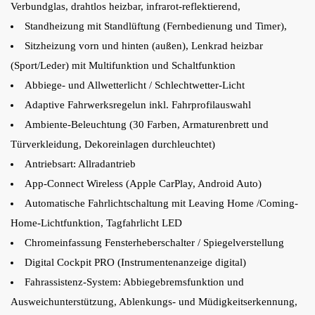
Verbundglas, drahtlos heizbar, infrarot-reflektierend,
Standheizung mit Standlüftung (Fernbedienung und Timer),
Sitzheizung vorn und hinten (außen), Lenkrad heizbar
(Sport/Leder) mit Multifunktion und Schaltfunktion
Abbiege- und Allwetterlicht / Schlechtwetter-Licht
Adaptive Fahrwerksregelun inkl. Fahrprofilauswahl
Ambiente-Beleuchtung (30 Farben, Armaturenbrett und
Türverkleidung, Dekoreinlagen durchleuchtet)
Antriebsart: Allradantrieb
App-Connect Wireless (Apple CarPlay, Android Auto)
Automatische Fahrlichtschaltung mit Leaving Home /Coming-
Home-Lichtfunktion, Tagfahrlicht LED
Chromeinfassung Fensterheberschalter / Spiegelverstellung
Digital Cockpit PRO (Instrumentenanzeige digital)
Fahrassistenz-System: Abbiegebremsfunktion und
Ausweichunterstützung, Ablenkungs- und Müdigkeitserkennung,