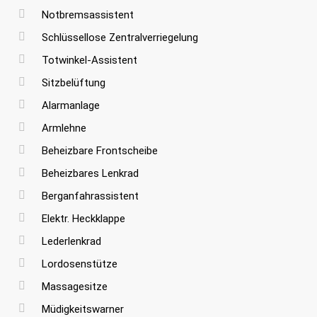
Notbremsassistent
Schlüssellose Zentralverriegelung
Totwinkel-Assistent
Sitzbelüftung
Alarmanlage
Armlehne
Beheizbare Frontscheibe
Beheizbares Lenkrad
Berganfahrassistent
Elektr. Heckklappe
Lederlenkrad
Lordosenstütze
Massagesitze
Müdigkeitswarner