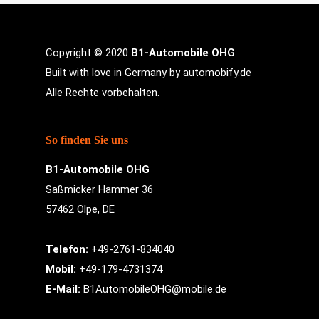
Copyright © 2020
B1-Automobile OHG
.
Built with love in Germany by
automobify.de
Alle Rechte vorbehalten.
So finden Sie uns
B1-Automobile OHG
Saßmicker Hammer 36
57462 Olpe, DE
Telefon:
+49-2761-834040
Mobil:
+49-179-4731374
E-Mail:
B1AutomobileOHG@mobile.de