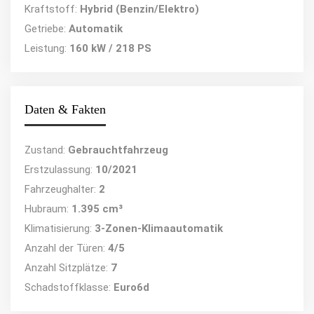
Kraftstoff:
Hybrid (Benzin/Elektro)
Getriebe:
Automatik
Leistung:
160 kW / 218 PS
Daten & Fakten
Zustand:
Gebrauchtfahrzeug
Erstzulassung:
10/2021
Fahrzeughalter:
2
Hubraum:
1.395 cm³
Klimatisierung:
3-Zonen-Klimaautomatik
Anzahl der Türen:
4/5
Anzahl Sitzplätze:
7
Schadstoffklasse:
Euro6d