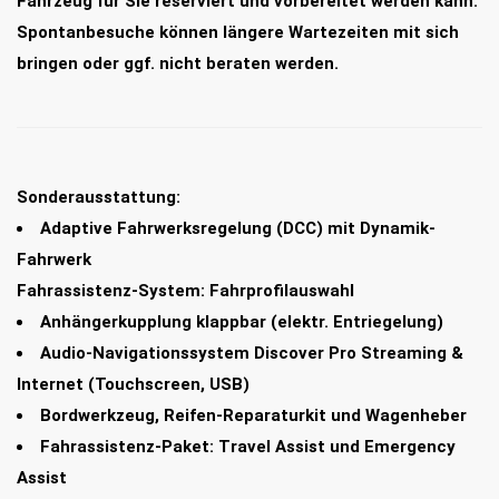
Fahrzeug für Sie reserviert und vorbereitet werden kann.
Spontanbesuche können längere Wartezeiten mit sich
bringen oder ggf. nicht beraten werden.
Sonderausstattung:
Adaptive Fahrwerksregelung (DCC) mit Dynamik-
Fahrwerk
Fahrassistenz-System: Fahrprofilauswahl
Anhängerkupplung klappbar (elektr. Entriegelung)
Audio-Navigationssystem Discover Pro Streaming &
Internet (Touchscreen, USB)
Bordwerkzeug, Reifen-Reparaturkit und Wagenheber
Fahrassistenz-Paket: Travel Assist und Emergency
Assist