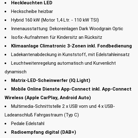
Heckleuchten LED
Heckscheibe heizbar
Hybrid 160 kW (Motor 1,4 Ltr. - 110 kW TSI)
Innenausstattung: Dekoreinlagen Dark Woodgrain Optic
Isofix-Aufnahmen für Kindersitz an Rücksitz
Klimaanlage Climatronic 3-Zonen inkl. Fondbedienung
Ladekantenabdeckung in Kunststoff, mit Edelstahleinsatz
Leuchtweitenregelung automatisch und Kurvenlicht
dynamisch
Matrix-LED-Scheinwerfer (IQ.Light)
Mobile Online Dienste App-Connect inkl. App-Connect
Wireless (Apple CarPlay, Android Auto)
Multimedia-Schnittstelle 2 x USB vorn und 4 x USB-
Ladeanschluß Fahrgastraum (Typ C)
Pedale Edelstahl
Radioempfang digital (DAB+)