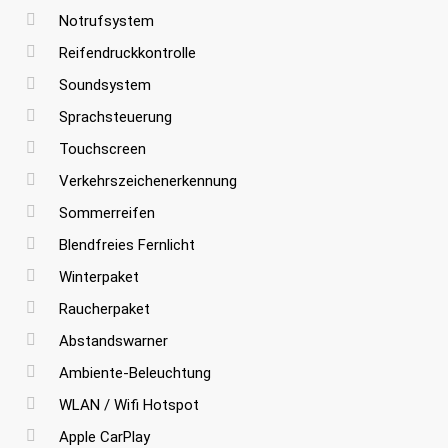
Notrufsystem
Reifendruckkontrolle
Soundsystem
Sprachsteuerung
Touchscreen
Verkehrszeichenerkennung
Sommerreifen
Blendfreies Fernlicht
Winterpaket
Raucherpaket
Abstandswarner
Ambiente-Beleuchtung
WLAN / Wifi Hotspot
Apple CarPlay