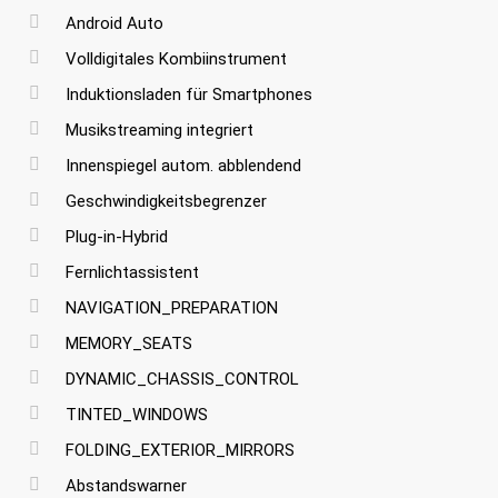
Android Auto
Volldigitales Kombiinstrument
Induktionsladen für Smartphones
Musikstreaming integriert
Innenspiegel autom. abblendend
Geschwindigkeitsbegrenzer
Plug-in-Hybrid
Fernlichtassistent
NAVIGATION_PREPARATION
MEMORY_SEATS
DYNAMIC_CHASSIS_CONTROL
TINTED_WINDOWS
FOLDING_EXTERIOR_MIRRORS
Abstandswarner