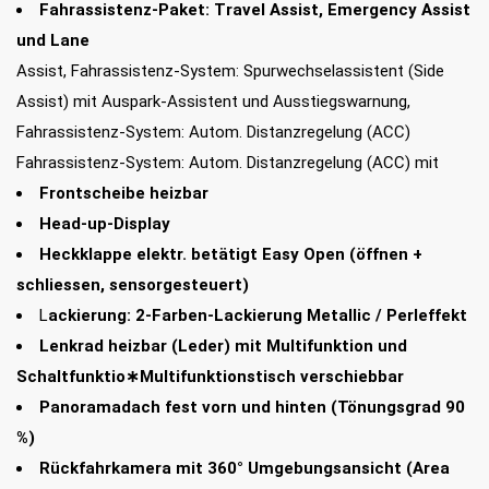
Fahrassistenz-Paket: Travel Assist, Emergency Assist
und Lane
Assist, Fahrassistenz-System: Spurwechselassistent (Side
Assist) mit Auspark-Assistent und Ausstiegswarnung,
Fahrassistenz-System: Autom. Distanzregelung (ACC)
Fahrassistenz-System: Autom. Distanzregelung (ACC) mit
Frontscheibe heizbar
Head-up-Display
Heckklappe elektr. betätigt Easy Open (öffnen +
schliessen, sensorgesteuert)
L
ackierung: 2-Farben-Lackierung Metallic / Perleffekt
Lenkrad heizbar (Leder) mit Multifunktion und
Schaltfunktio∗Multifunktionstisch verschiebbar
Panoramadach fest vorn und hinten (Tönungsgrad 90
%)
Rückfahrkamera mit 360° Umgebungsansicht (Area