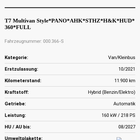
T7 Multivan Style*PANO*AHK*STHZ*H&K*HUD*
360*FULL
Fahrzeugnummer: 000.366-S
Kategorie:
Van/Kleinbus
Erstzulassung:
10/2021
Kilometerstand:
11.900 km
Kraftstoff:
Hybrid (Benzin/Elektro)
Getriebe:
Automatik
Leistung:
160 kW / 218 PS
HU / AU bis:
08/2027
Umweltplakette: