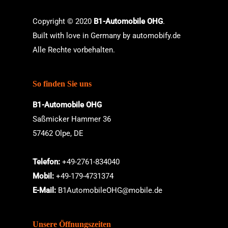
Copyright © 2020
B1-Automobile OHG
.
Built with love in Germany by
automobify.de
Alle Rechte vorbehalten.
So finden Sie uns
B1-Automobile OHG
Saßmicker Hammer 36
57462 Olpe, DE
Telefon:
+49-2761-834040
Mobil:
+49-179-4731374
E-Mail:
B1AutomobileOHG@mobile.de
Unsere Öffnungszeiten