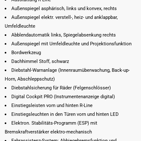
Außenspiegel asphärisch, links und konvex, rechts
Außenspiegel elektr. verstell-, heiz- und anklappbar,
Umfeldleuchte
Abblendautomatik links, Spiegelabsenkung rechts
Außenspiegel mit Umfeldleuchte und Projektionsfunktion
Bordwerkzeug
Dachhimmel Stoff, schwarz
Diebstahl-Warnanlage (Innenraumüberwachung, Back-up-
Horn, Abschleppschutz)
Diebstahlsicherung für Räder (Felgenschlösser)
Digital Cockpit PRO (Instrumentenanzeige digital)
Einstiegsleisten vorn und hinten R-Line
Einstiegsleuchten in den Türen vorn und hinten LED
Elektron. Stabilitäts-Programm (ESP) mit
Bremskraftverstärker elektro-mechanisch
Fahrassistenz-System: Abbiegebremsfunktion und