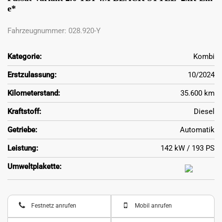
e*
Fahrzeugnummer: 028.920-Y
Kategorie:
Kombi
Erstzulassung:
10/2024
Kilometerstand:
35.600 km
Kraftstoff:
Diesel
Getriebe:
Automatik
Leistung:
142 kW / 193 PS
Umweltplakette:
Festnetz anrufen
Mobil anrufen