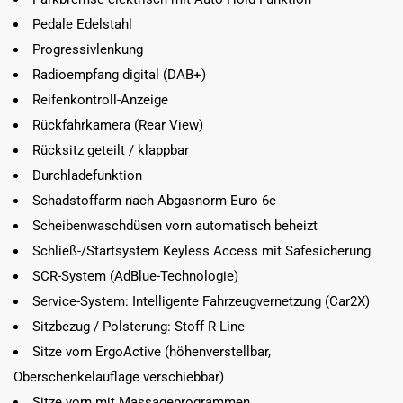
Pedale Edelstahl
Progressivlenkung
Radioempfang digital (DAB+)
Reifenkontroll-Anzeige
Rückfahrkamera (Rear View)
Rücksitz geteilt / klappbar
Durchladefunktion
Schadstoffarm nach Abgasnorm Euro 6e
Scheibenwaschdüsen vorn automatisch beheizt
Schließ-/Startsystem Keyless Access mit Safesicherung
SCR-System (AdBlue-Technologie)
Service-System: Intelligente Fahrzeugvernetzung (Car2X)
Sitzbezug / Polsterung: Stoff R-Line
Sitze vorn ErgoActive (höhenverstellbar,
Oberschenkelauflage verschiebbar)
Sitze vorn mit Massageprogrammen