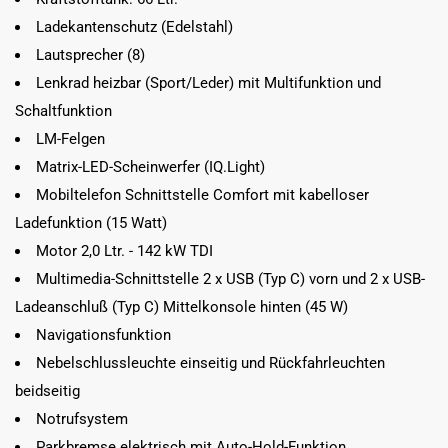
Ladekantenschutz (Edelstahl)
Lautsprecher (8)
Lenkrad heizbar (Sport/Leder) mit Multifunktion und
Schaltfunktion
LM-Felgen
Matrix-LED-Scheinwerfer (IQ.Light)
Mobiltelefon Schnittstelle Comfort mit kabelloser
Ladefunktion (15 Watt)
Motor 2,0 Ltr. - 142 kW TDI
Multimedia-Schnittstelle 2 x USB (Typ C) vorn und 2 x USB-
Ladeanschluß (Typ C) Mittelkonsole hinten (45 W)
Navigationsfunktion
Nebelschlussleuchte einseitig und Rückfahrleuchten
beidseitig
Notrufsystem
Parkbremse elektrisch mit Auto-Hold-Funktion