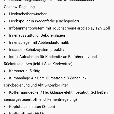
Geschw.-Regelung
Heckscheibenwischer
Heckspoiler in Wagenfarbe (Dachspoiler)
Infotainment-System mit Touchscreen-Farbdisplay 12,9 Zoll
Innenausstattung: Dekoreinlagen
Innenspiegel mit Abblendautomatik
Insassen-Schutzsystem proaktiv
Isofix-Aufnahmen für Kindersitz an Beifahrersitz und
Rücksitze außen (inkl. i-Size-Kindersitze)
Karosserie: 5-türig
Klimaanlage Air Care Climatronic 3-Zonen inkl.
Fondbedienung und Aktiv-Kombi-Filter
Kofferraumdeckel / Heckklappe elektr. betätigt (Schließen,
sensorgesteuert öffnend, Fernentriegelung)
Kopfstützen hinten (3-fach)
Kraftstofftank: 66 Ltr.