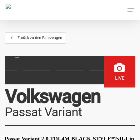
Zurück zu den Fahrzeugen
LIVE
Volkswagen
Passat Variant
Passat Variant 2.0 TDI 4M BLACK STYLE*2xR-Lin