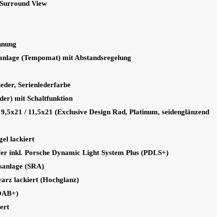
 Surround View
hnung
anlage (Tempomat) mit Abstandsregelung
leder, Serienlederfarbe
er) mit Schaltfunktion
9,5x21 / 11,5x21 (Exclusive Design Rad, Platinum, seidenglänzend
gel lackiert
r inkl. Porsche Dynamic Light System Plus (PDLS+)
sanlage (SRA)
arz lackiert (Hochglanz)
(DAB+)
ert