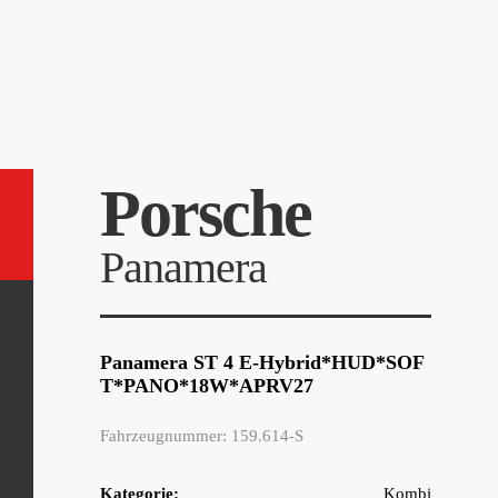
Porsche
Panamera
Panamera ST 4 E-Hybrid*HUD*SOF
T*PANO*18W*APRV27
Fahrzeugnummer: 159.614-S
Kategorie:
Kombi