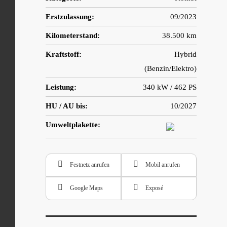
Erstzulassung:
09/2023
Kilometerstand:
38.500 km
Kraftstoff:
Hybrid
(Benzin/Elektro)
Leistung:
340 kW / 462 PS
HU / AU bis:
10/2027
Umweltplakette:
Festnetz anrufen
Mobil anrufen
Google Maps
Exposé