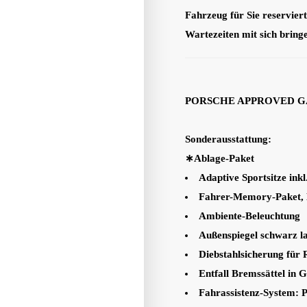
Fahrzeug für Sie reservier
Wartezeiten mit sich bring
PORSCHE APPROVED GA
Sonderausstattung:
∗Ablage-Paket
Adaptive Sportsitze ink
Fahrer-Memory-Paket, L
Ambiente-Beleuchtung
Außenspiegel schwarz la
Diebstahlsicherung für 
Entfall Bremssättel in 
Fahrassistenz-System: P