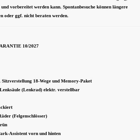
t und vorbereitet werden kann. Spontanbesuche können längere
en oder ggf. nicht beraten werden.
RANTIE 10/2027
l. Sitzverstellung 18-Wege und Memory-Paket
enksäule (Lenkrad) elektr. verstellbar
ckiert
Räder (Felgenschlösser)
Grün
ark-Assistent vorn und hinten