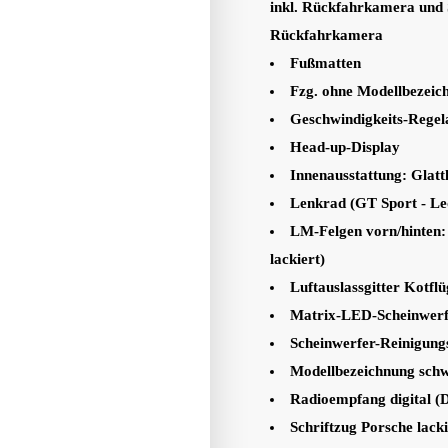
inkl. Rückfahrkamera und
Rückfahrkamera
Fußmatten
Fzg. ohne Modellbezeic
Geschwindigkeits-Regel
Head-up-Display
Innenausstattung: Glatt
Lenkrad (GT Sport - Led
LM-Felgen vorn/hinten: 
lackiert)
Luftauslassgitter Kotflü
Matrix-LED-Scheinwerfe
Scheinwerfer-Reinigung
Modellbezeichnung schw
Radioempfang digital 
Schriftzug Porsche lacki