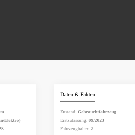
Daten & Fakten
km
Zustand:
Gebrauchtfahrzeug
n/Elektro)
Erstzulassung:
09/2023
PS
Fahrzeughalter:
2