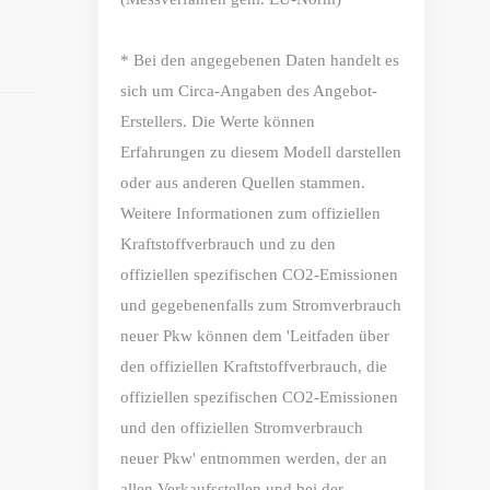
* Bei den angegebenen Daten handelt es
sich um Circa-Angaben des Angebot-
Erstellers. Die Werte können
Erfahrungen zu diesem Modell darstellen
oder aus anderen Quellen stammen.
Weitere Informationen zum offiziellen
Kraftstoffverbrauch und zu den
offiziellen spezifischen CO2-Emissionen
und gegebenenfalls zum Stromverbrauch
neuer Pkw können dem 'Leitfaden über
den offiziellen Kraftstoffverbrauch, die
offiziellen spezifischen CO2-Emissionen
und den offiziellen Stromverbrauch
neuer Pkw' entnommen werden, der an
allen Verkaufsstellen und bei der