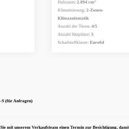
Hubraum:
2.894 cm³
Klimatisierung:
2-Zonen-
Klimaautomatik
Anzahl der Türen:
4/5
Anzahl Sitzplätze:
5
Schadstoffklasse:
Euro6d
S (für Anfragen)
 Sie mit unserem Verkaufsteam einen Termin zur Besichtigung, dami