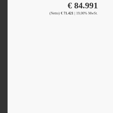
€ 84.991
(Netto)
€ 71.421
| 19,00% MwSt.