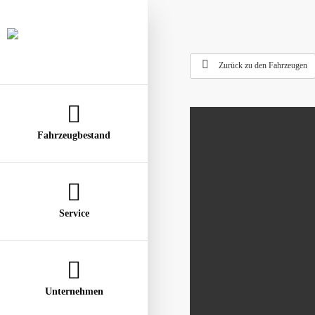
Zurück zu den Fahrzeugen
Fahrzeugbestand
Service
Auto-Ankauf
Auto-Verkauf
Unternehmen
Finanzierung