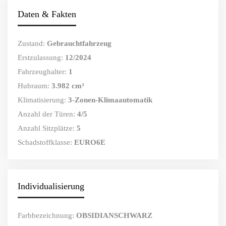
Daten & Fakten
Zustand:
Gebrauchtfahrzeug
Erstzulassung:
12/2024
Fahrzeughalter:
1
Hubraum:
3.982 cm³
Klimatisierung:
3-Zonen-Klimaautomatik
Anzahl der Türen:
4/5
Anzahl Sitzplätze:
5
Schadstoffklasse:
EURO6E
Individualisierung
Farbbezeichnung:
OBSIDIANSCHWARZ