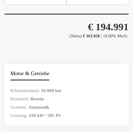
€ 194.991
(Netto)
€ 163.858
| 19,00% MwSt.
Motor & Getriebe
Kilometerstand:
28.000 km
Kraftstoff:
Benzin
Getriebe:
Automatik
Leistung:
430 kW / 585 PS