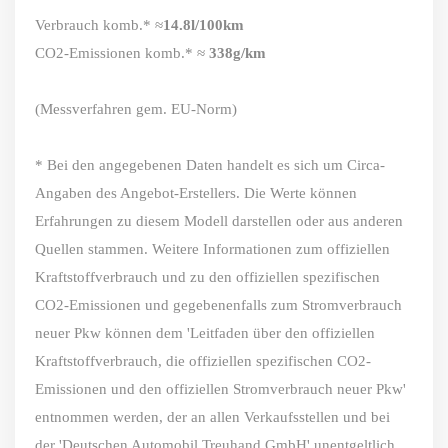
Verbrauch komb.* ≈
14.8l/100km
CO2-Emissionen komb.* ≈
338g/km
(Messverfahren gem. EU-Norm)
* Bei den angegebenen Daten handelt es sich um Circa-
Angaben des Angebot-Erstellers. Die Werte können
Erfahrungen zu diesem Modell darstellen oder aus anderen
Quellen stammen. Weitere Informationen zum offiziellen
Kraftstoffverbrauch und zu den offiziellen spezifischen
CO2-Emissionen und gegebenenfalls zum Stromverbrauch
neuer Pkw können dem 'Leitfaden über den offiziellen
Kraftstoffverbrauch, die offiziellen spezifischen CO2-
Emissionen und den offiziellen Stromverbrauch neuer Pkw'
entnommen werden, der an allen Verkaufsstellen und bei
der 'Deutschen Automobil Treuhand GmbH' unentgeltlich