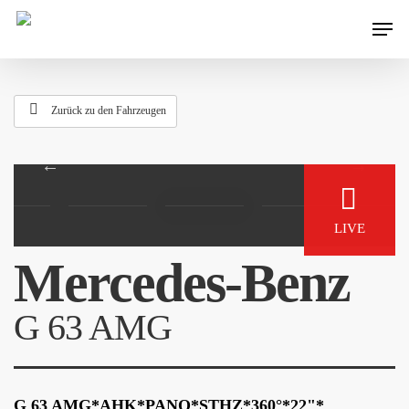
Zurück zu den Fahrzeugen
LIVE
Mercedes-Benz
G 63 AMG
G 63 AMG*AHK*PANO*STHZ*360°*22"*