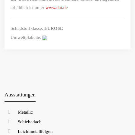
erhältlich ist unter
www.dat.de
Schadstoffklasse:
EURO6E
Umweltplakette:
Ausstattungen
Metallic
Schiebedach
Leichtmetallfelgen