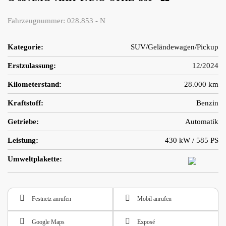
Fahrzeugnummer: 028.853 - N
Kategorie:
SUV/Geländewagen/Pickup
Erstzulassung:
12/2024
Kilometerstand:
28.000 km
Kraftstoff:
Benzin
Getriebe:
Automatik
Leistung:
430 kW / 585 PS
Umweltplakette:
Festnetz anrufen
Mobil anrufen
Google Maps
Exposé