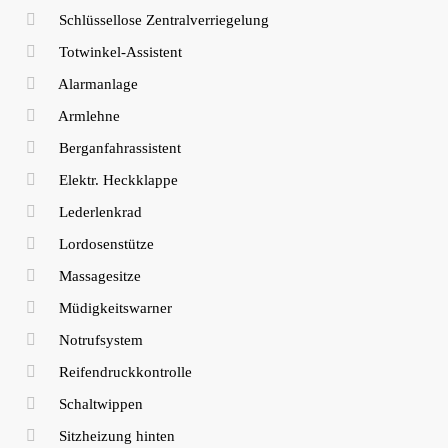
Schlüssellose Zentralverriegelung
Totwinkel-Assistent
Alarmanlage
Armlehne
Berganfahrassistent
Elektr. Heckklappe
Lederlenkrad
Lordosenstütze
Massagesitze
Müdigkeitswarner
Notrufsystem
Reifendruckkontrolle
Schaltwippen
Sitzheizung hinten