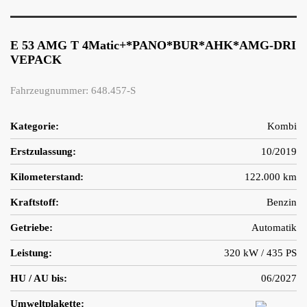
E 53 AMG T 4Matic+*PANO*BUR*AHK*AMG-DRI
VEPACK
Fahrzeugnummer: 648.457-S
Kategorie:
Kombi
Erstzulassung:
10/2019
Kilometerstand:
122.000 km
Kraftstoff:
Benzin
Getriebe:
Automatik
Leistung:
320 kW / 435 PS
HU / AU bis:
06/2027
Umweltplakette: