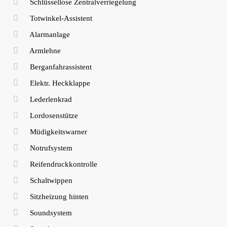
Schlüssellose Zentralverriegelung
Totwinkel-Assistent
Alarmanlage
Armlehne
Berganfahrassistent
Elektr. Heckklappe
Lederlenkrad
Lordosenstütze
Müdigkeitswarner
Notrufsystem
Reifendruckkontrolle
Schaltwippen
Sitzheizung hinten
Soundsystem