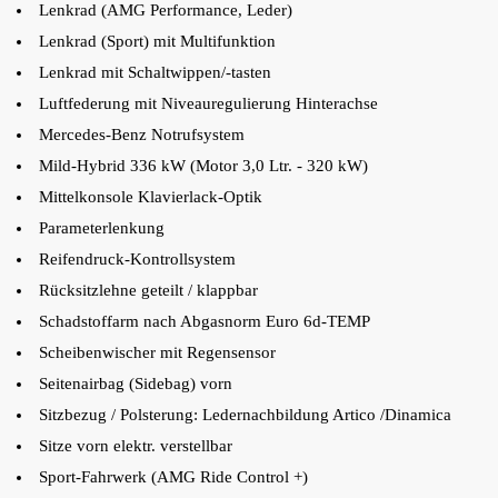
Lenkrad (AMG Performance, Leder)
Lenkrad (Sport) mit Multifunktion
Lenkrad mit Schaltwippen/-tasten
Luftfederung mit Niveauregulierung Hinterachse
Mercedes-Benz Notrufsystem
Mild-Hybrid 336 kW (Motor 3,0 Ltr. - 320 kW)
Mittelkonsole Klavierlack-Optik
Parameterlenkung
Reifendruck-Kontrollsystem
Rücksitzlehne geteilt / klappbar
Schadstoffarm nach Abgasnorm Euro 6d-TEMP
Scheibenwischer mit Regensensor
Seitenairbag (Sidebag) vorn
Sitzbezug / Polsterung: Ledernachbildung Artico /Dinamica
Sitze vorn elektr. verstellbar
Sport-Fahrwerk (AMG Ride Control +)