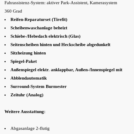
Fahrassistenz-System: aktiver Park-Assistent, Kamerasystem
360 Grad
Reifen-Reparaturset (Tirefit)
Scheibenwaschanlage beheizt
Schiebe-/Hebedach elektrisch (Glas)
Seitenscheiben hinten und Heckscheibe abgedunkelt
Sitzheizung hinten
Spiegel-Paket
Außenspiegel elektr. anklappbar, Außen-/Innenspiegel mit
Abblendautomatik
Surround-System Burmester
Zeituhr (Analog)
Weitere Ausstattung:
Abgasanlage 2-flutig