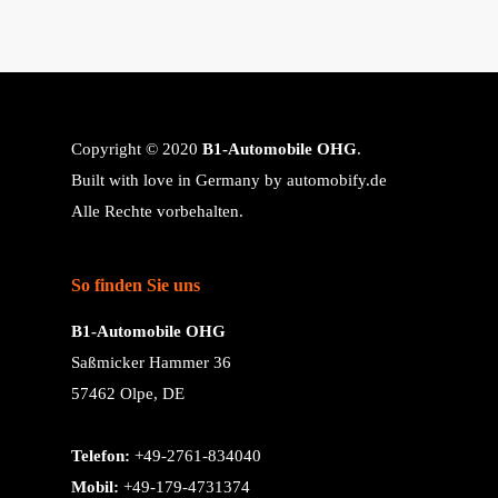
Copyright © 2020
B1-Automobile OHG
.
Built with love in Germany by
automobify.de
Alle Rechte vorbehalten.
So finden Sie uns
B1-Automobile OHG
Saßmicker Hammer 36
57462 Olpe, DE
Telefon:
+49-2761-834040
Mobil:
+49-179-4731374