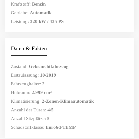
Kraftstoff:
Benzin
Getriebe:
Automatik
Leistung:
320 kW / 435 PS
Daten & Fakten
Zustand:
Gebrauchtfahrzeug
Erstzulassung:
10/2019
Fahrzeughalter:
2
Hubraum:
2.999 cm³
Klimatisierung:
2-Zonen-Klimaautomatik
Anzahl der Türen:
4/5
Anzahl Sitzplätze:
5
Schadstoffklasse:
Euro6d-TEMP