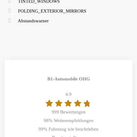
TINTED_WINDOWS
FOLDING_EXTERIOR_MIRRORS
Abstandswarner
B1-Automobile OHG
4.9
999 Bewertungen
98%
Weiterempfehlungen
99%
Fahrzeug wie beschrieben