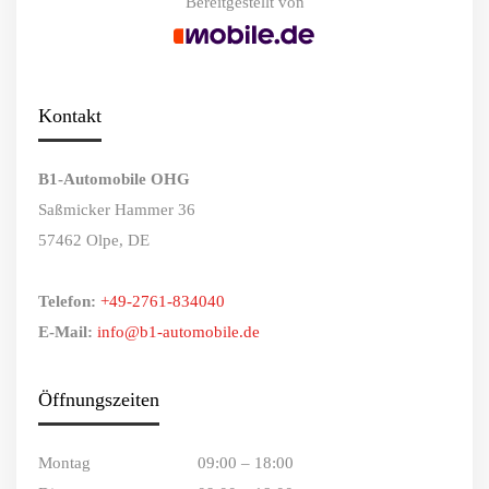
Bereitgestellt von
Kontakt
B1-Automobile OHG
Saßmicker Hammer 36
57462 Olpe, DE
Telefon:
+49-2761-834040
E-Mail:
info@b1-automobile.de
Öffnungszeiten
Montag
09:00 – 18:00