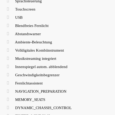
Sprachsteuerung
Touchscreen
USB
Blendfreies Fernlicht
Abstandswarner
Ambiente-Beleuchtung
Volldigitales Kombiinstrument
Musikstreaming integriert
Innenspiegel autom. abblendend
Geschwindigkeitsbegrenzer
Fernlichtassistent
NAVIGATION_PREPARATION
MEMORY_SEATS
DYNAMIC_CHASSIS_CONTROL