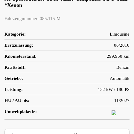
*Xenon
Fahrzeugnummer: 085.115-M
Kategorie:
Limousine
Erstzulassung:
06/2010
Kilometerstand:
299.950 km
Kraftstoff:
Benzin
Getriebe:
Automatik
Leistung:
132 kW / 180 PS
HU / AU bis:
11/2027
Umweltplakette: