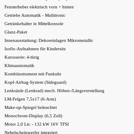
Fensterheber elektrisch vorn + hinten
Getriebe Automatik - Multitronic
Getränkehalter in Mittelkonsole
Glanz-Paket
Innenausstattung: Dekoreinlagen Mikrometallic
Isofix-Aufnahmen für Kindersitz
Karosserie: 4-türig
Klimaautomatik
Kombiinstrument mit Funkuhr
Kopf-Airbag-System (Sideguard)
Lenksäule (Lenkrad) mech. Höhen-/Längsverstellung
LM-Felgen 7,5x17 (6-Arm)
Make-up-Spiegel beleuchtet
Monochrom-Display (6,5 Zoll)
Motor 2,0 Ltr. - 132 kW 16V TFSI
Nebelscheinwerfer integriert