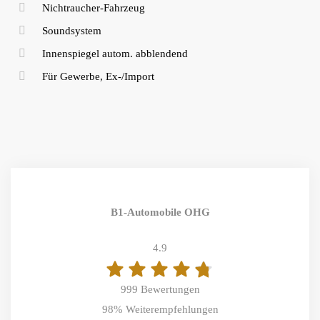
Nichtraucher-Fahrzeug
Soundsystem
Innenspiegel autom. abblendend
Für Gewerbe, Ex-/Import
B1-Automobile OHG
4.9
999 Bewertungen
98%
Weiterempfehlungen