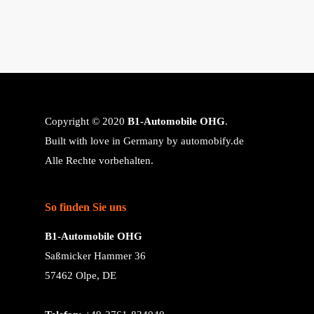
Copyright © 2020
B1-Automobile OHG
.
Built with love in Germany by
automobify.de
Alle Rechte vorbehalten.
So finden Sie uns
B1-Automobile OHG
Saßmicker Hammer 36
57462 Olpe, DE