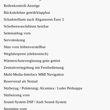
Reifenkontroll-Anzeige
Rücksitzlehne geteilt/klappbar
Schadstoffarm nach Abgasnorm Euro 5
Scheibenwaschdüsen heizbar
Seitenairbag vorn
Servolenkung
Sitze vorn höhenverstellbar
Wegfahrsperre (elektronisch)
Wärmeschutzverglasung grün getönt
Zentralverriegelung mit Fernbedienung
Multi-Media-Interface MMI Navigation
Reserverad als Notrad
Sitzbezug / Polsterung: Alcantara / Leder Perlnappa
Sitzheizung vorn
Sound-System DSP / Audi Sound-System
Sportsitze vorn