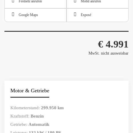
Festnetz anrufen
Mobil anrufen
Google Maps
Exposé
€ 4.991
MwSt. nicht ausweisbar
Motor & Getriebe
Kilometerstand:
299.950 km
Kraftstoff:
Benzin
Getriebe:
Automatik
Leistung:
132 kW / 180 PS