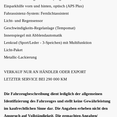
Einparkhilfe vorn und hinten, optisch (APS Plus)
Fahrassistenz-System: Fernlichtassistent
Licht- und Regensensor
Geschwindigkeits-Regelanlage (Tempomat)
Innenspiegel mit Abblendautomatik
Lenkrad (Sport/Leder - 3-Speichen) mit Multifunktion
Licht-Paket
Metallic-Lackierung
VERKAUF NUR AN HÄNDLER ODER EXPORT
LETZTER SERVICE BEI 290 000 KM
Die Fahrzeugbeschreibung dient lediglich der allgemeinen
Identifizierung des Fahrzeuges und stellt keine Gewährleistung
im kaufrechtlichen Sinne dar. Die Angaben erheben nicht den
Anspruch auf Vollständigkeit. Die gemachten Angaben/