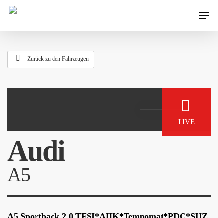
Zurück zu den Fahrzeugen
LIVE
Audi
A5
A5 Sportback 2.0 TFSI*AHK*Tempomat*PDC*SHZ