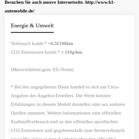
Besuchen Sie auch unsere Internetseite. http://www.b1-
automobile.de/
Energie & Umwelt
Verbrauch komb.* ≈
4.5l/100km
CO2-Emissionen komb.* ≈
119g/km
(Messverfahren gem. EU-Norm)
* Bei den angegebenen Daten handelt es sich um Circa-
Angaben des Angebot-Erstellers. Die Werte können
Erfahrungen zu diesem Modell darstellen oder aus anderen
Quellen stammen. Weitere Informationen zum offiziellen
Kraftstoffverbrauch und zu den offiziellen spezifischen
CO2-Emissionen und gegebenenfalls zum Stromverbrauch
neuer Pkw können dem 'Leitfaden über den offiziellen