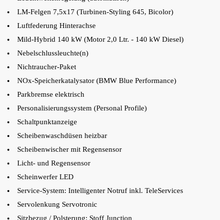
LM-Felgen 7,5x17 (Turbinen-Styling 645, Bicolor)
Luftfederung Hinterachse
Mild-Hybrid 140 kW (Motor 2,0 Ltr. - 140 kW Diesel)
Nebelschlussleuchte(n)
Nichtraucher-Paket
NOx-Speicherkatalysator (BMW Blue Performance)
Parkbremse elektrisch
Personalisierungssystem (Personal Profile)
Schaltpunktanzeige
Scheibenwaschdüsen heizbar
Scheibenwischer mit Regensensor
Licht- und Regensensor
Scheinwerfer LED
Service-System: Intelligenter Notruf inkl. TeleServices
Servolenkung Servotronic
Sitzbezug / Polsterung: Stoff Junction