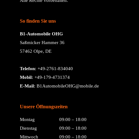
Alle Rechte vorbehalten.
So finden Sie uns
B1-Automobile OHG
Saßmicker Hammer 36
57462 Olpe, DE
Telefon:
+49-2761-834040
Mobil:
+49-179-4731374
E-Mail:
B1AutomobileOHG@mobile.de
Unsere Öffnungszeiten
Montag
09:00 – 18:00
Dienstag
09:00 – 18:00
Mittwoch
09:00 – 18:00