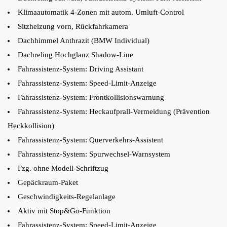
Klimaautomatik 4-Zonen mit autom. Umluft-Control
Sitzheizung vorn, Rückfahrkamera
Dachhimmel Anthrazit (BMW Individual)
Dachreling Hochglanz Shadow-Line
Fahrassistenz-System: Driving Assistant
Fahrassistenz-System: Speed-Limit-Anzeige
Fahrassistenz-System: Frontkollisionswarnung
Fahrassistenz-System: Heckaufprall-Vermeidung (Prävention
Heckkollision)
Fahrassistenz-System: Querverkehrs-Assistent
Fahrassistenz-System: Spurwechsel-Warnsystem
Fzg. ohne Modell-Schriftzug
Gepäckraum-Paket
Geschwindigkeits-Regelanlage
Aktiv mit Stop&Go-Funktion
Fahrassistenz-System: Speed-Limit-Anzeige