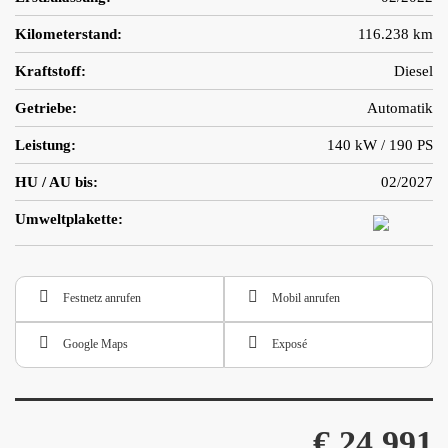
Kilometerstand:
116.238 km
Kraftstoff:
Diesel
Getriebe:
Automatik
Leistung:
140 kW / 190 PS
HU / AU bis:
02/2027
Umweltplakette:
Festnetz anrufen
Mobil anrufen
Google Maps
Exposé
€ 24.991