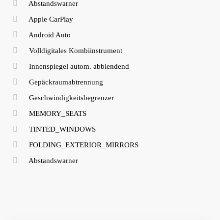
Abstandswarner
Apple CarPlay
Android Auto
Volldigitales Kombiinstrument
Innenspiegel autom. abblendend
Gepäckraumabtrennung
Geschwindigkeitsbegrenzer
MEMORY_SEATS
TINTED_WINDOWS
FOLDING_EXTERIOR_MIRRORS
Abstandswarner