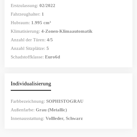
Erstzulassung:
02/2022
Fahrzeughalter:
1
Hubraum:
1.995 cm³
Klimatisierung:
4-Zonen-Klimaautomatik
Anzahl der Türen:
4/5
Anzahl Sitzplätze:
5
Schadstoffklasse:
Euro6d
Individualisierung
Farbbezeichnung:
SOPHISTOGRAU
Außenfarbe:
Grau (Metallic)
Innenausstattung:
Vollleder, Schwarz